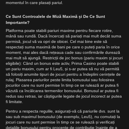
momentul în care plasați pariul.
Ce Sunt Controalele de Miză Maximă și De Ce Sunt
Importante?
Platforma poate stabili pariuri maxime pentru fiecare rotire,
mână sau rundă. Dacă încercați să pariați mai mult decât suma
permisă, jocul vă va opri de obicei. Cel mai bine este să
respectați suma maximă de bani pe care o puteți paria în orice
moment, mai ales dacă rețeaua cade sau confirmările durează
mai mult să ajungă. Restricții de joc bonus (pariu maxim și jocuri
eligibile): Când un bonus este activ, Prima Casino poate stabili
un pariu maxim, cum ar fi Leu5, și s-ar putea să nu vă permită
să folosiți anumite tipuri de jocuri pentru a îndeplini cerințele de
rulaj. Plasarea pariurilor peste limita bonusului sau folosirea
jocurilor care nu sunt permise în timp ce se rulează ar putea fi
văzută ca încălcarea termenilor bonusului. Bonusul ar putea fi
redus sau retras, iar câștigurile legate de jocul incorect ar putea
fi limitate.
Pentru a respecta regulile, asigurați-vă că pariurile dvs. sunt la
sau sub maximul bonusului (de exemplu, Leu5), nu comutați la
jocuri care nu sunt permise în timp ce se rulează și verificați
detaliile bonusului pentru procente de contribuție înainte de a