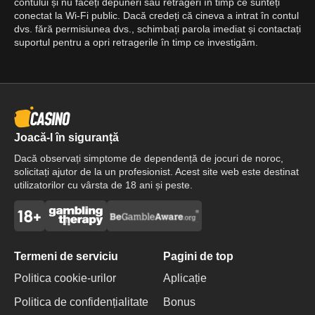
contului și nu faceți depuneri sau retrageri în timp ce sunteți
conectat la Wi-Fi public. Dacă credeți că cineva a intrat în contul
dvs. fără permisiunea dvs., schimbați parola imediat și contactați
suportul pentru a opri retragerile în timp ce investigăm.
Joacă-l în siguranță
Dacă observați simptome de dependență de jocuri de noroc,
solicitați ajutor de la un profesionist. Acest site web este destinat
utilizatorilor cu vârsta de 18 ani și peste.
Termeni de serviciu
Pagini de top
Politica cookie-urilor
Aplicație
Politica de confidențialitate
Bonus