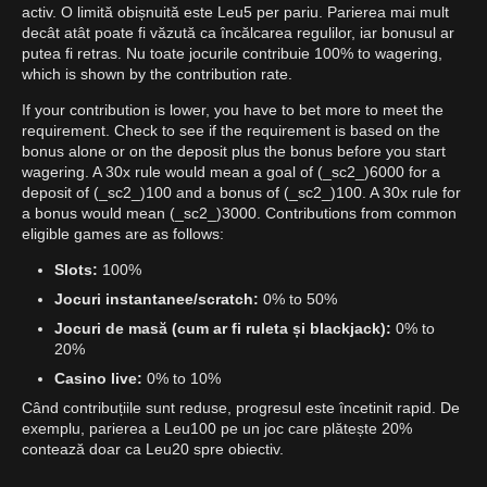
activ. O limită obișnuită este Leu5 per pariu. Parierea mai mult
decât atât poate fi văzută ca încălcarea regulilor, iar bonusul ar
putea fi retras. Nu toate jocurile contribuie 100% to wagering,
which is shown by the contribution rate.
If your contribution is lower, you have to bet more to meet the
requirement. Check to see if the requirement is based on the
bonus alone or on the deposit plus the bonus before you start
wagering. A 30x rule would mean a goal of (_sc2_)6000 for a
deposit of (_sc2_)100 and a bonus of (_sc2_)100. A 30x rule for
a bonus would mean (_sc2_)3000. Contributions from common
eligible games are as follows:
Slots:
100%
Jocuri instantanee/scratch:
0% to 50%
Jocuri de masă (cum ar fi ruleta și blackjack):
0% to
20%
Casino live:
0% to 10%
Când contribuțiile sunt reduse, progresul este încetinit rapid. De
exemplu, parierea a Leu100 pe un joc care plătește 20%
contează doar ca Leu20 spre obiectiv.