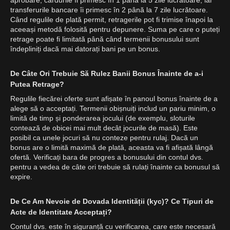
transferurile bancare îi primesc în 2 până la 7 zile lucrătoare.
Când regulile de plată permit, retragerile pot fi trimise înapoi la
aceeași metodă folosită pentru depunere. Suma pe care o puteți
retrage poate fi limitată până când termenii bonusului sunt
îndepliniți dacă mai datorați bani pe un bonus.
De Câte Ori Trebuie Să Rulez Banii Bonus Înainte de a-i
Putea Retrage?
Regulile fiecărei oferte sunt afișate în panoul bonus înainte de a
alege să o acceptați. Termenii obișnuiți includ un pariu minim, o
limită de timp și ponderarea jocului (de exemplu, sloturile
contează de obicei mai mult decât jocurile de masă). Este
posibil ca unele jocuri să nu conteze pentru rulaj. Dacă un
bonus are o limită maximă de plată, aceasta va fi afișată lângă
ofertă. Verificați bara de progres a bonusului din contul dvs.
pentru a vedea de câte ori trebuie să rulați înainte ca bonusul să
expire.
De Ce Am Nevoie de Dovada Identității (kyc)? Ce Tipuri de
Acte de Identitate Acceptați?
Contul dvs. este în siguranță cu verificarea, care este necesară