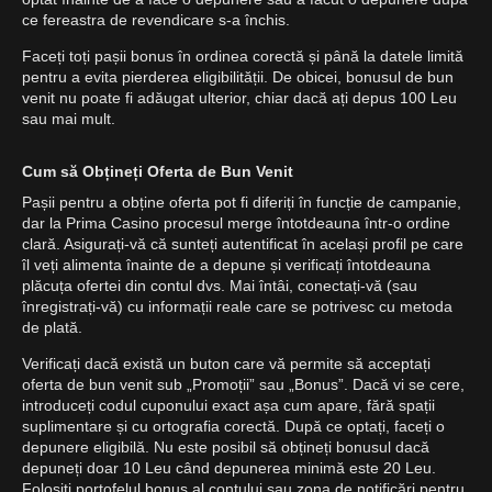
ce fereastra de revendicare s-a închis.
Faceți toți pașii bonus în ordinea corectă și până la datele limită
pentru a evita pierderea eligibilității. De obicei, bonusul de bun
venit nu poate fi adăugat ulterior, chiar dacă ați depus 100 Leu
sau mai mult.
Cum să Obțineți Oferta de Bun Venit
Pașii pentru a obține oferta pot fi diferiți în funcție de campanie,
dar la Prima Casino procesul merge întotdeauna într-o ordine
clară. Asigurați-vă că sunteți autentificat în același profil pe care
îl veți alimenta înainte de a depune și verificați întotdeauna
plăcuța ofertei din contul dvs. Mai întâi, conectați-vă (sau
înregistrați-vă) cu informații reale care se potrivesc cu metoda
de plată.
Verificați dacă există un buton care vă permite să acceptați
oferta de bun venit sub „Promoții” sau „Bonus”. Dacă vi se cere,
introduceți codul cuponului exact așa cum apare, fără spații
suplimentare și cu ortografia corectă. După ce optați, faceți o
depunere eligibilă. Nu este posibil să obțineți bonusul dacă
depuneți doar 10 Leu când depunerea minimă este 20 Leu.
Folosiți portofelul bonus al contului sau zona de notificări pentru