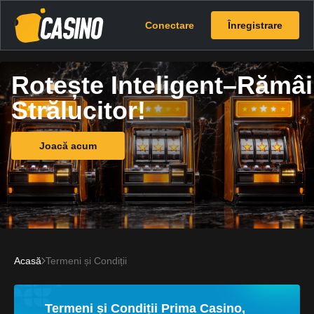
Conectare
Înregistrare
Rotește Inteligent–Rămâi
Strălucitor!
Joacă acum
Acasă
Termeni și Condiții
Termeni și Condiții Prima Casino,