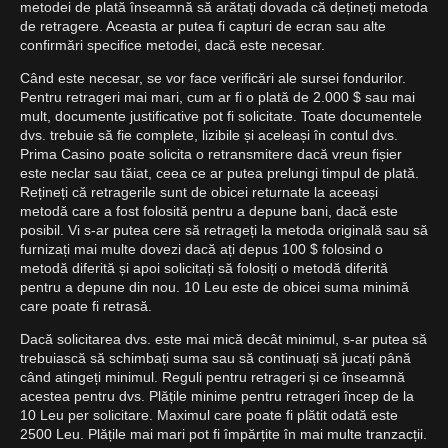
metodei de plată înseamnă să arătați dovada că dețineți metoda
de retragere. Aceasta ar putea fi capturi de ecran sau alte
confirmări specifice metodei, dacă este necesar.
Când este necesar, se vor face verificări ale sursei fondurilor.
Pentru retrageri mai mari, cum ar fi o plată de 2.000 $ sau mai
mult, documente justificative pot fi solicitate. Toate documentele
dvs. trebuie să fie complete, lizibile și aceleași în contul dvs.
Prima Casino poate solicita o retransmitere dacă vreun fișier
este neclar sau tăiat, ceea ce ar putea prelungi timpul de plată.
Rețineți că retragerile sunt de obicei returnate la aceeași
metodă care a fost folosită pentru a depune bani, dacă este
posibil. Vi s-ar putea cere să retrageți la metoda originală sau să
furnizați mai multe dovezi dacă ați depus 100 $ folosind o
metodă diferită și apoi solicitați să folosiți o metodă diferită
pentru a depune din nou. 10 Leu este de obicei suma minimă
care poate fi retrasă.
Dacă solicitarea dvs. este mai mică decât minimul, s-ar putea să
trebuiască să schimbați suma sau să continuați să jucați până
când atingeți minimul. Reguli pentru retrageri și ce înseamnă
acestea pentru dvs. Plățile minime pentru retrageri încep de la
10 Leu per solicitare. Maximul care poate fi plătit odată este
2500 Leu. Plățile mai mari pot fi împărțite în mai multe tranzacții.