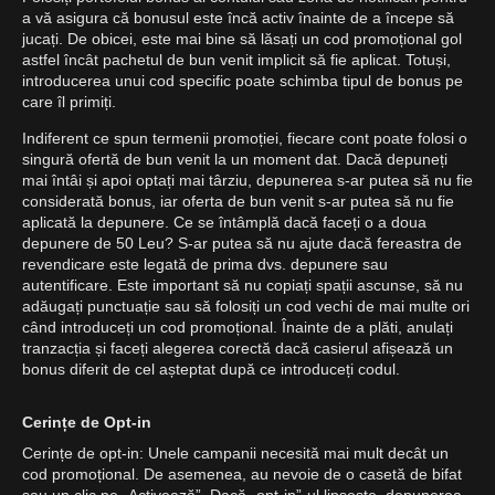
a vă asigura că bonusul este încă activ înainte de a începe să
jucați. De obicei, este mai bine să lăsați un cod promoțional gol
astfel încât pachetul de bun venit implicit să fie aplicat. Totuși,
introducerea unui cod specific poate schimba tipul de bonus pe
care îl primiți.
Indiferent ce spun termenii promoției, fiecare cont poate folosi o
singură ofertă de bun venit la un moment dat. Dacă depuneți
mai întâi și apoi optați mai târziu, depunerea s-ar putea să nu fie
considerată bonus, iar oferta de bun venit s-ar putea să nu fie
aplicată la depunere. Ce se întâmplă dacă faceți o a doua
depunere de 50 Leu? S-ar putea să nu ajute dacă fereastra de
revendicare este legată de prima dvs. depunere sau
autentificare. Este important să nu copiați spații ascunse, să nu
adăugați punctuație sau să folosiți un cod vechi de mai multe ori
când introduceți un cod promoțional. Înainte de a plăti, anulați
tranzacția și faceți alegerea corectă dacă casierul afișează un
bonus diferit de cel așteptat după ce introduceți codul.
Cerințe de Opt-in
Cerințe de opt-in: Unele campanii necesită mai mult decât un
cod promoțional. De asemenea, au nevoie de o casetă de bifat
sau un clic pe „Activează”. Dacă „opt-in”-ul lipsește, depunerea