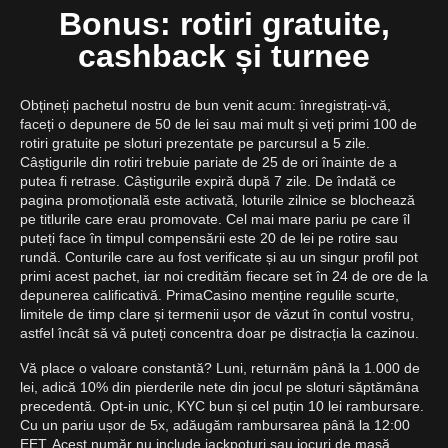
Bonus: rotiri gratuite,
cashback și turnee
Obțineți pachetul nostru de bun venit acum: înregistrați-vă,
faceți o depunere de 50 de lei sau mai mult și veți primi 100 de
rotiri gratuite pe sloturi prezentate pe parcursul a 5 zile.
Câștigurile din rotiri trebuie pariate de 25 de ori înainte de a
putea fi retrase. Câștigurile expiră după 7 zile. De îndată ce
pagina promoțională este activată, loturile zilnice se blochează
pe titlurile care erau promovate. Cel mai mare pariu pe care îl
puteți face în timpul compensării este 20 de lei pe rotire sau
rundă. Conturile care au fost verificate și au un singur profil pot
primi acest pachet, iar noi credităm fiecare set în 24 de ore de la
depunerea calificativă. PrimaCasino menține regulile scurte,
limitele de timp clare și termenii ușor de văzut în contul vostru,
astfel încât să vă puteți concentra doar pe distracția la cazinou.
Vă place o valoare constantă? Luni, returnăm până la 1.000 de
lei, adică 10% din pierderile nete din jocul pe sloturi săptămâna
precedentă. Opt-in unic, KYC bun și cel puțin 10 lei rambursare.
Cu un pariu ușor de 5x, adăugăm rambursarea până la 12:00
EET. Acest număr nu include jackpoturi sau jocuri de masă.