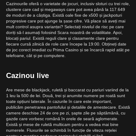
Cazinourile oferă o varietate de jocuri, inclusiv sloturi cu trei role,
clustere care cad și megaways care pot avea până la 117.649
de moduri de a câștiga. Există oale fixe de x500 și jackpoturi
progresive care pot ajunge la șase cifre. Vă place să aveți mai
mult control asupra varianței? Selectați nivelul de risc pe care
doriți să-l asumați folosind Scara noastră de volatilitate. Apoi,
blocați pariul. Există reguli clare și clasamente clare pentru
fiecare cursă zilnică de role care începe la 19:00. Obțineți date
de joc corect imediat cu Prima Casino și se încarcă rapid atât pe
telefoane, cât și pe computere.
Cazinou live
Are mese de blackjack, ruletă și baccarat cu pariuri variind de la
1 leu la 500 de lei. Două, trei și anumite numere pe roată sunt
toate opțiuni laterale. În cazurile în care este important,
publicăm penetrarea pantofului și detaliile de amestecare. Există
camere deschise 24 de ore pe zi, șapte zile pe săptămână, cu
gazde care vorbesc română în orele de seară aglomerate.
Există și mese de ruletă multicam pentru a vedea mai bine
numerele. Fluxurile se schimbă în funcție de viteza rețelei