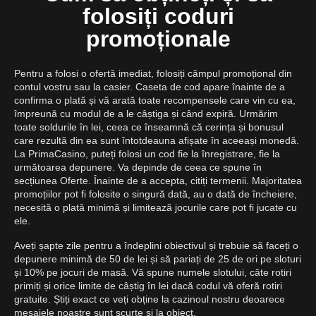
folosiți coduri
promoționale
Pentru a folosi o ofertă imediat, folosiți câmpul promoțional din
contul vostru sau la casier. Caseta de cod apare înainte de a
confirma o plată și vă arată toate recompensele care vin cu ea,
împreună cu modul de a le câștiga și când expiră. Urmărim
toate soldurile în lei, ceea ce înseamnă că cerința și bonusul
care rezultă din ea sunt întotdeauna afișate în aceeași monedă.
La PrimaCasino, puteți folosi un cod fie la înregistrare, fie la
următoarea depunere. Va depinde de ceea ce spune în
secțiunea Oferte. Înainte de a accepta, citiți termenii. Majoritatea
promoțiilor pot fi folosite o singură dată, au o dată de încheiere,
necesită o plată minimă și limitează jocurile care pot fi jucate cu
ele.
Aveți șapte zile pentru a îndeplini obiectivul și trebuie să faceți o
depunere minimă de 50 de lei și să pariați de 25 de ori pe sloturi
și 10% pe jocuri de masă. Vă spune numele slotului, câte rotiri
primiți și orice limite de câștig în lei dacă codul vă oferă rotiri
gratuite. Știți exact ce veți obține la cazinoul nostru deoarece
mesajele noastre sunt scurte și la obiect.