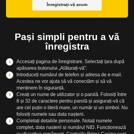
Înregistrați-vă acum
Pași simpli pentru a vă
înregistra
Accesați pagina de înregistrare. Selectați țara după
apăsarea butonului „Alăturați-vă”.
Introduceți numărul de telefon și adresa de e-mail.
Acestea ne vor ajuta să vă conectăm și să vă
menținem în siguranță.
Creați un nume de utilizator și o parolă. Folosiți între
8 și 32 de caractere pentru parolă și asigurați-vă că
are cel puțin o literă mare, un număr și un simbol. Nu
folosiți numele sau data nașterii.
Completați detaliile personale. Notați numele
complet, data nașterii și numărul NID. Funcționează
cu diacritice românești. Conturile Prima Casino sunt