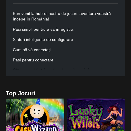
Bun venit la hub-ul nostru de jocuri: aventura voastră
începe în România!
Pași simpli pentru a vă înregistra
Sfaturi inteligente de configurare
Cum să vă conectați
Pași pentru conectare
Câteva modificări vor face lucrurile mai sigure și mai
ușoare
Selecție de jocuri
Top Jocuri
Sloturi
Cazinou live
Show-uri cu jocuri
Bonus: rotiri gratuite, cashback și turnee