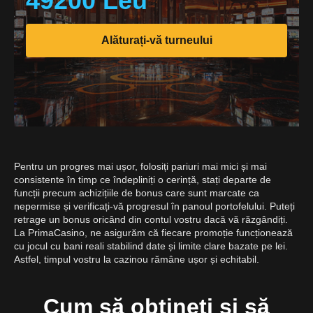
49200 Leu
Alăturați-vă turneului
Pentru un progres mai ușor, folosiți pariuri mai mici și mai
consistente în timp ce îndepliniți o cerință, stați departe de
funcții precum achizițiile de bonus care sunt marcate ca
nepermise și verificați-vă progresul în panoul portofelului. Puteți
retrage un bonus oricând din contul vostru dacă vă răzgândiți.
La PrimaCasino, ne asigurăm că fiecare promoție funcționează
cu jocul cu bani reali stabilind date și limite clare bazate pe lei.
Astfel, timpul vostru la cazinou rămâne ușor și echitabil.
Cum să obțineți și să