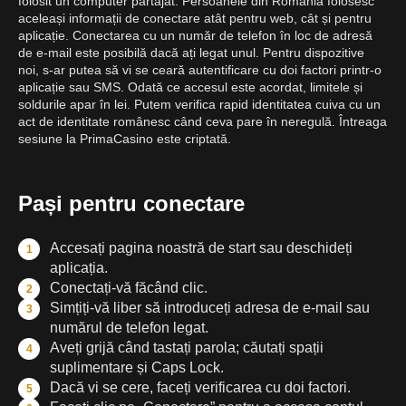
folosit un computer partajat. Persoanele din România folosesc
aceleași informații de conectare atât pentru web, cât și pentru
aplicație. Conectarea cu un număr de telefon în loc de adresă
de e-mail este posibilă dacă ați legat unul. Pentru dispozitive
noi, s-ar putea să vi se ceară autentificare cu doi factori printr-o
aplicație sau SMS. Odată ce accesul este acordat, limitele și
soldurile apar în lei. Putem verifica rapid identitatea cuiva cu un
act de identitate românesc când ceva pare în neregulă. Întreaga
sesiune la PrimaCasino este criptată.
Pași pentru conectare
Accesați pagina noastră de start sau deschideți
aplicația.
Conectați-vă făcând clic.
Simțiți-vă liber să introduceți adresa de e-mail sau
numărul de telefon legat.
Aveți grijă când tastați parola; căutați spații
suplimentare și Caps Lock.
Dacă vi se cere, faceți verificarea cu doi factori.