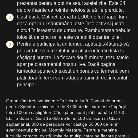
prezentat pentru a obține setul acelei zile. Este 24
de ore înainte ca rotirile nefolosite să fie pierdute.
Cashback: Obțineți până la 1.000 de lei înapoi luni
dacă opt-in-ul săptămânal este încă activ și jucați
sloturi în fereastra de urmărire. Rambursarea trebuie
folosită de cinci ori și este valabilă doar trei zile.
Pentru a participa la un turneu, apăsați „Alăturați-vă”
pe cardul evenimentului, jucați jocurile din listă și
câștigați puncte. La fiecare două minute, rezultatele
apar pe clasamentul nostru live. Dacă pagina
turneului spune că există un bonus cu termeni, vom
plăti doar în lei și vom adăuga banii direct în contul
principal.
Organizăm trei evenimente în fiecare lună. Fondul de premii
pentru Sprinturi zilnice este de 3.000 de lei, care este împărțit
între 100 de câștigători. Câștigătorii sunt plătiți până la 11:00
EET a doua zi. Sunt 15.000 de lei în 150 de locuri în Clash
săptămânal. 300 de persoane vor câștiga 50.000 de lei în
evenimentul principal Monthly Masters. Pentru a menține
lucrurile corecte, există limite de multiplicator pe fiecare premiu