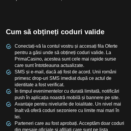
Cum să obțineți coduri valide
Conectați-vă la contul vostru și accesați fila Oferte
pentru a găsi unde să obțineți coduri valide. La
PrimaCasino, acestea sunt cele mai rapide surse
care sunt întotdeauna actualizate.
SMS și e-mail, dacă ați fost de acord. Unii români
primesc drop-uri SMS imediat după ce actul de
identitate a fost verificat.
În timpul evenimentelor cu durată limitată, notificări
push în aplicația noastră mobilă și bannere pe site.
Avantaje pentru nivelurile de loialitate. Un nivel mai
înalt vă oferă coduri sezoniere cu limite mai mari în
lei.
Parteneri care au fost aprobați. Acceptăm doar coduri
din mesaje oficiale și afiliați care sunt pe lista