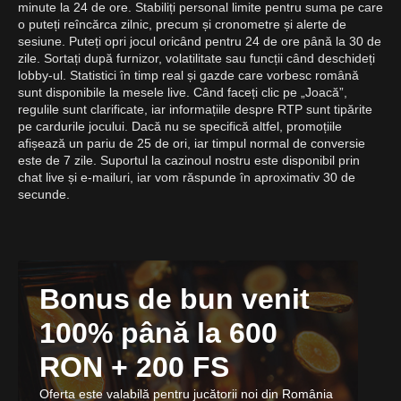
minute la 24 de ore. Stabiliți personal limite pentru suma pe care
o puteți reîncărca zilnic, precum și cronometre și alerte de
sesiune. Puteți opri jocul oricând pentru 24 de ore până la 30 de
zile. Sortați după furnizor, volatilitate sau funcții când deschideți
lobby-ul. Statistici în timp real și gazde care vorbesc română
sunt disponibile la mesele live. Când faceți clic pe „Joacă”,
regulile sunt clarificate, iar informațiile despre RTP sunt tipărite
pe cardurile jocului. Dacă nu se specifică altfel, promoțiile
afișează un pariu de 25 de ori, iar timpul normal de conversie
este de 7 zile. Suportul la cazinoul nostru este disponibil prin
chat live și e-mailuri, iar vom răspunde în aproximativ 30 de
secunde.
Bonus de bun venit
100% până la 600
RON + 200 FS
Oferta este valabilă pentru jucătorii noi din România