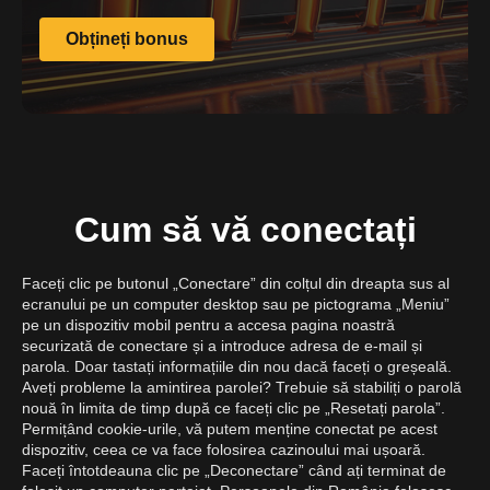
Obțineți bonus
Cum să vă conectați
Faceți clic pe butonul „Conectare” din colțul din dreapta sus al
ecranului pe un computer desktop sau pe pictograma „Meniu”
pe un dispozitiv mobil pentru a accesa pagina noastră
securizată de conectare și a introduce adresa de e-mail și
parola. Doar tastați informațiile din nou dacă faceți o greșeală.
Aveți probleme la amintirea parolei? Trebuie să stabiliți o parolă
nouă în limita de timp după ce faceți clic pe „Resetați parola”.
Permițând cookie-urile, vă putem menține conectat pe acest
dispozitiv, ceea ce va face folosirea cazinoului mai ușoară.
Faceți întotdeauna clic pe „Deconectare” când ați terminat de