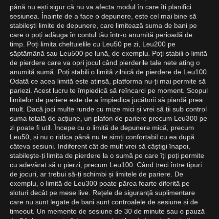
până nu ești sigur că nu va afecta modul în care îți planifici
sesiunea. Înainte de a face o depunere, este cel mai bine să
stabilești limite de depunere, care limitează suma de bani pe
care o poți adăuga în contul tău într-o anumită perioadă de
timp. Poți limita cheltuielile cu Leu50 pe zi, Leu200 pe
săptămână sau Leu500 pe lună, de exemplu. Poți stabili o limită
de pierdere care va opri jocul când pierderile tale nete ating o
anumită sumă. Poți stabili o limită zilnică de pierdere de Leu100.
Odată ce acea limită este atinsă, platforma nu-ți mai permite să
pariezi. Acest lucru te împiedică să reîncarci pe moment. Scopul
limitelor de pariere este de a împiedica jucătorii să piardă prea
mult. Dacă joci multe runde cu mize mici și vrei să ții sub control
suma totală de acțiune, un plafon de pariere precum Leu300 pe
zi poate fi util. Începe cu o limită de depunere mică, precum
Leu50, și nu o ridica până nu te simți confortabil cu ea după
câteva sesiuni. Indiferent cât de mult vrei să câștigi înapoi,
stabilește-ți limita de pierdere la o sumă pe care îți poți permite
cu adevărat să o pierzi, precum Leu100. Când treci între tipuri
de jocuri, ar trebui să-ți schimbi și limitele de pariere. De
exemplu, o limită de Leu300 poate părea foarte diferită pe
sloturi decât pe mese live. Rețele de siguranță suplimentare
care nu sunt legate de bani sunt controalele de sesiune și de
timeout. Un memento de sesiune de 30 de minute sau o pauză