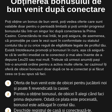
Obținerea bonusului de
bun venit după conectare
Poți obține un bonus de bun venit, poți vedea oferte care sunt
valabile doar pentru o perioadă limitată și poți urmări progresul
bonusului tău într-un singur loc după conectarea la Prima
Casino. Conectându-te mai întâi, te poți asigura, de asemenea,
că promoțiile pe care le vezi sunt în conformitate cu statutul
contului tău și cu orice reguli de eligibilitate legate de profilul tău.
Există întotdeauna promoții și bonusuri în curs, așa că asigură-
te că le verifici imediat ce te conectezi și mai ales înainte de a
depune Leu20 sau mai mult. Trebuie să urmezi anumiți pași
într-o anumită ordine pentru a activa multe oferte, iar cazinoul îți
oferă de obicei bonusuri doar după ce te-ai conectat și ai făcut
ceea ce ți-au spus să faci.
Oferta de bun venit este de obicei pentru jucătorii noi
și poate fi revendicată la casier.
Pentru a obține bonusul, de obicei îl alegi când faci
prima depunere. Odată ce plata este procesată,
bonusul este adăugat în contul tău.
Deschide registrul de casă și conectează-te.