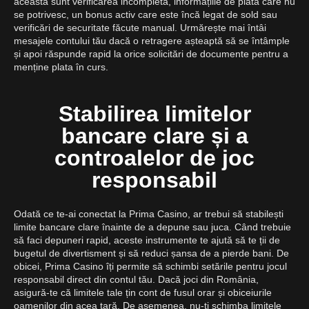
aceasta sunt verificarea incompletă, informațiile de plată care nu
se potrivesc, un bonus activ care este încă legat de sold sau
verificări de securitate făcute manual. Urmărește mai întâi
mesajele contului tău dacă o retragere așteaptă să se întâmple
și apoi răspunde rapid la orice solicitări de documente pentru a
menține plata în curs.
Stabilirea limitelor
bancare clare și a
controalelor de joc
responsabil
Odată ce te-ai conectat la Prima Casino, ar trebui să stabilești
limite bancare clare înainte de a depune sau juca. Când trebuie
să faci depuneri rapid, aceste instrumente te ajută să te ții de
bugetul de divertisment și să reduci șansa de a pierde bani. De
obicei, Prima Casino îți permite să schimbi setările pentru jocul
responsabil direct din contul tău. Dacă joci din România,
asigură-te că limitele tale țin cont de fusul orar și obiceiurile
oamenilor din acea țară. De asemenea, nu-ți schimba limitele