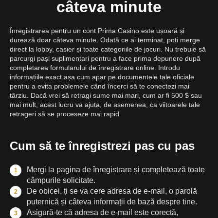
câteva minute
Înregistrarea pentru un cont Prima Casino este ușoară și
durează doar câteva minute. Odată ce ai terminat, poți merge
direct la lobby, casier și toate categoriile de jocuri. Nu trebuie să
parcurgi pași suplimentari pentru a face prima depunere după
completarea formularului de înregistrare online. Introdu
informațiile exact așa cum apar pe documentele tale oficiale
pentru a evita problemele când încerci să te conectezi mai
târziu. Dacă vrei să retragi sume mai mari, cum ar fi 500 $ sau
mai mult, acest lucru va ajuta, de asemenea, ca viitoarele tale
retrageri să se proceseze mai rapid.
Cum să te înregistrezi pas cu pas
Mergi la pagina de înregistrare și completează toate
câmpurile solicitate.
De obicei, ți se va cere adresa de e-mail, o parolă
puternică și câteva informații de bază despre tine.
Asigură-te că adresa de e-mail este corectă,