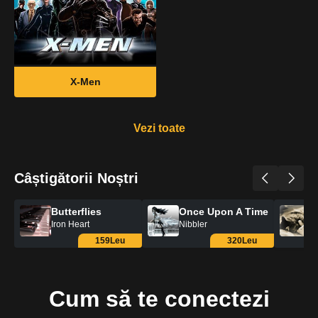
X-Men
Vezi toate
Câștigătorii Noștri
Butterflies
Once Upon A Time
A
Iron Heart
Nibbler
T
159Leu
320Leu
Cum să te conectezi