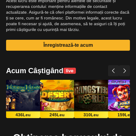
Acest lucru este important pentru alertele de securitate și
recuperarea contului: menține informațiile de contact
actualizate. Asigură-te că oferi platformei informații corecte dacă
ți se cere, cum ar fi românesc. Din motive legale, acest lucru
poate fi necesar și ajută, de asemenea, să te asiguri că îți poți
primi câștigurile cu ușurință mai târziu.
Înregistrează-te acum
Acum Câștigând
436Leu
245Leu
310Leu
159Leu