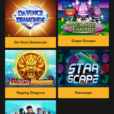
Grape Escape
Da Vinci Diamonds
Raging Dragons
Starscape