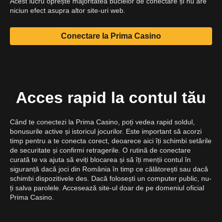
Acest lucru oprește majoritatea buclelor de conectare și nu are
niciun efect asupra altor site-uri web.
Conectare la Prima Casino
Acces rapid la contul tău
Când te conectezi la Prima Casino, poți vedea rapid soldul,
bonusurile active și istoricul jocurilor. Este important să acorzi
timp pentru a te conecta corect, deoarece aici îți schimbi setările
de securitate și confirmi retragerile. O rutină de conectare
curată te va ajuta să eviți blocarea și să îți menții contul în
siguranță dacă joci din România în timp ce călătorești sau dacă
schimbi dispozitivele des. Dacă folosești un computer public, nu-
ți salva parolele. Accesează site-ul doar de pe domeniul oficial
Prima Casino.