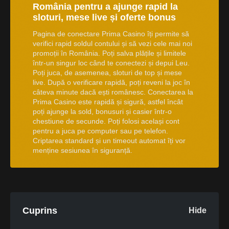
România pentru a ajunge rapid la
sloturi, mese live și oferte bonus
Pagina de conectare Prima Casino îți permite să
verifici rapid soldul contului și să vezi cele mai noi
promoții în România. Poți salva plățile și limitele
într-un singur loc când te conectezi și depui Leu.
Poți juca, de asemenea, sloturi de top și mese
live. După o verificare rapidă, poți reveni la joc în
câteva minute dacă ești românesc. Conectarea la
Prima Casino este rapidă și sigură, astfel încât
poți ajunge la sold, bonusuri și casier într-o
chestiune de secunde. Poți folosi același cont
pentru a juca pe computer sau pe telefon.
Criptarea standard și un timeout automat îți vor
menține sesiunea în siguranță.
Cuprins
Hide